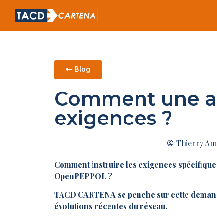
Blog
Comment une au
exigences ?
Thierry Am
Comment instruire les exigences spécifique
OpenPEPPOL ?
TACD CARTENA se penche sur cette demande
évolutions récentes du réseau.