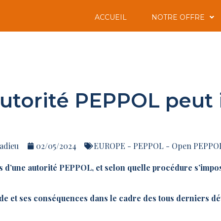
ACCUEIL
NOTRE OFFRE
torité PEPPOL peut 
adieu
02/05/2024
EUROPE - PEPPOL - Open PEPPO
s d’une autorité PEPPOL, et selon quelle procédure s’impos
 et ses conséquences dans le cadre des tous derniers 