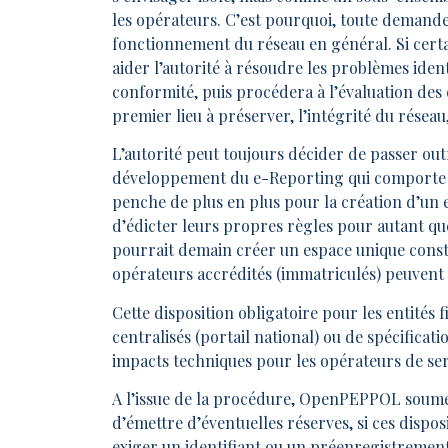
les opérateurs. C’est pourquoi, toute demande 
fonctionnement du réseau en général. Si cert
aider l’autorité à résoudre les problèmes iden
conformité, puis procédera à l’évaluation des 
premier lieu à préserver, l’intégrité du réseau, 
L’autorité peut toujours décider de passer outr
développement du e-Reporting qui comporte s
penche de plus en plus pour la création d’un 
d’édicter leurs propres règles pour autant qu
pourrait demain créer un espace unique const
opérateurs accrédités (immatriculés) peuvent 
Cette disposition obligatoire pour les entités f
centralisés (portail national) ou de spécificati
impacts techniques pour les opérateurs de se
A l’issue de la procédure, OpenPEPPOL soumett
d’émettre d’éventuelles réserves, si ces dispo
exiger un identifiant ou un préenregistrement