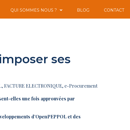
QUI SOMMES NOUS ?
BLOG
CONTACT
imposer ses
L
,
FACTURE ELECTRONIQUE, e-Procurement
ent-elles une fois approuvées par
développements d’OpenPEPPOL et des