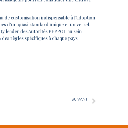
eau de customisation indispensable à l’adoption
es d’un quasi standard unique et universel.
ty leader des Autorités PEPPOL au sein
 des règles spécifiques à chaque pays.
SUIVANT
La blockchain, un « chamboule-tout » ?