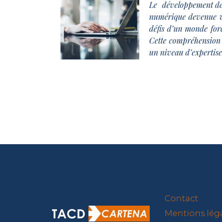
Le développement de 
numérique devenue vit
défis d’un monde for
Cette compréhension d
un niveau d’expertise
Contact
Mentions lég