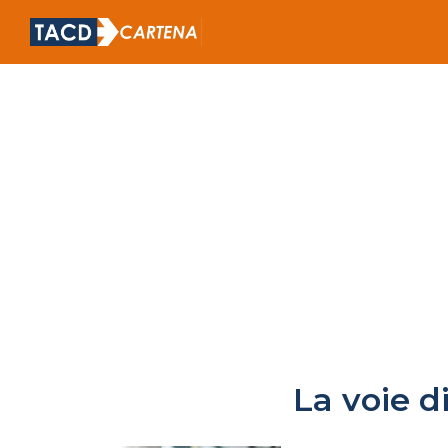
​La voie 