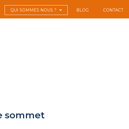
QUI SOMMES NOUS ?
BLOG
CONTACT
 le sommet