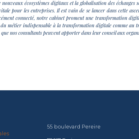
nouveaux écosystèmes digitaux et la globalisation des échanges s
ale pour les entreprises. Il est vain de se lancer dans cette as
cément connecté, notre cabinet promeut une transformation
digit
u métier indispensable à la transformation digitale comme au tra
 que nos consultants peuvent apporter dans leur conseil aux organi
55 boulevard Pereire
ales