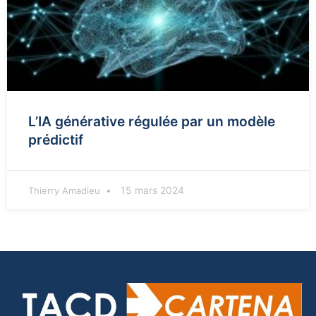
L’IA générative régulée par un modèle
prédictif
15 mars 2024
Thierry Amadieu