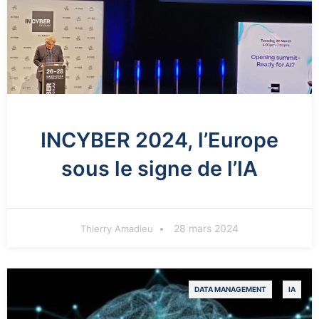
INCYBER 2024, l’Europe
sous le signe de l’IA
28 mars 2024
Thierry Amadieu
DATA MANAGEMENT
IA