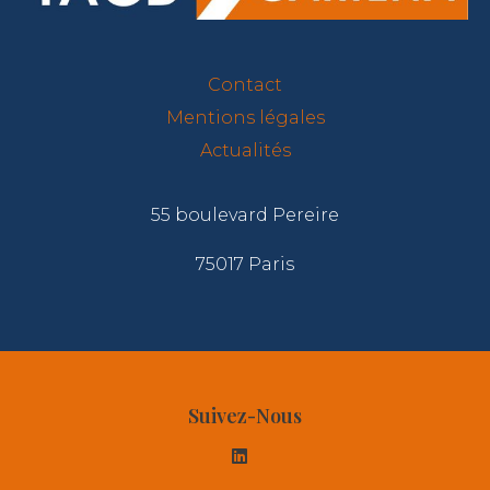
Contact
Mentions légales
Actualités
55 boulevard Pereire
75017 Paris
Suivez-Nous