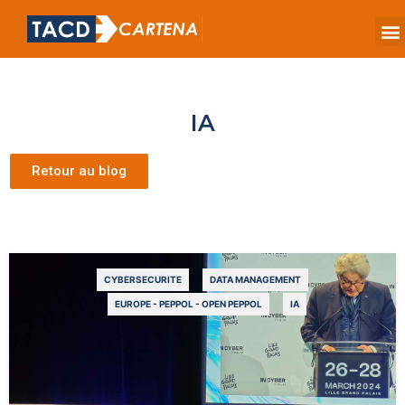
IA
Retour au blog
CYBERSECURITE
DATA MANAGEMENT
EUROPE - PEPPOL - OPEN PEPPOL
IA