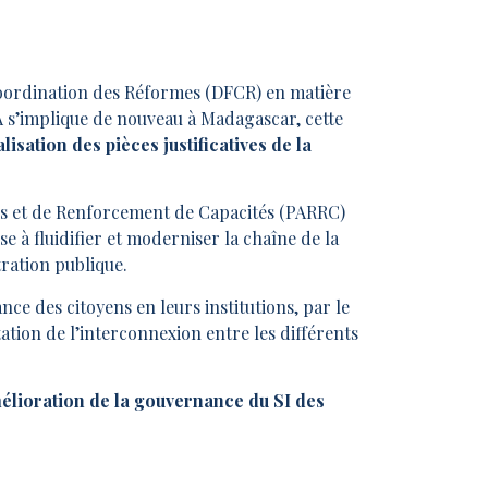
Coordination des Réformes (DFCR) en matière
’implique de nouveau à Madagascar, cette
isation des pièces justificatives de la
 et de Renforcement de Capacités (PARRC)
 à fluidifier et moderniser la chaîne de la
ration publique.
iance des citoyens en leurs institutions, par le
tation de l’interconnexion entre les différents
lioration de la gouvernance du SI des