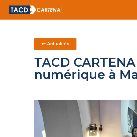
Actualités
TACD CARTENA po
numérique à M