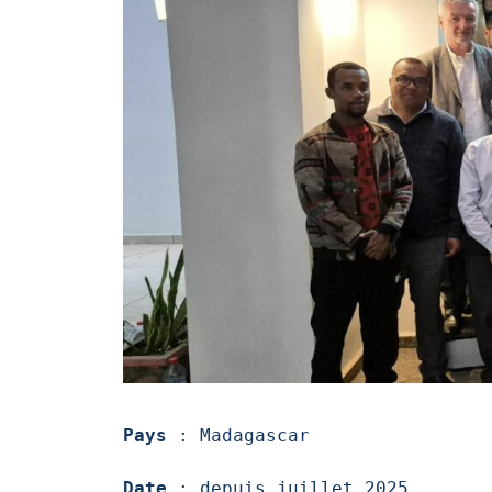
Pays
 : Madagascar

Date
 : depuis juillet 2025
