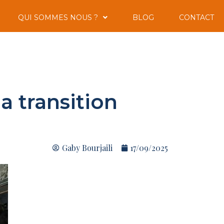
QUI SOMMES NOUS ?
BLOG
CONTACT
 transition
Gaby Bourjaili
17/09/2025