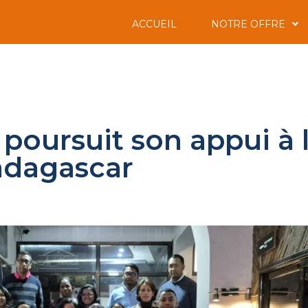
ACCUEIL
NOTRE OFFRE
ursuit son appui à la
adagascar