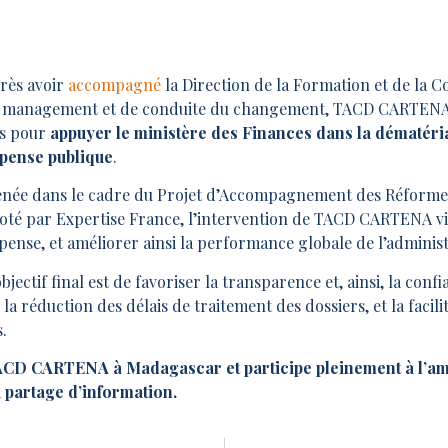
rès avoir
accompagné
la Direction de la Formation et de la 
 management et de conduite du changement, TACD CARTENA s
is pour
appuyer le ministère des Finances dans la dématérial
pense publique
.
née dans le cadre du Projet d’Accompagnement des Réformes
loté par Expertise France, l’intervention de TACD CARTENA vise
pense, et améliorer ainsi la performance globale de l’administ
objectif final est de favoriser la transparence et, ainsi, la conf
la réduction des délais de traitement des dossiers, et la facili
.
ACD CARTENA à Madagascar et participe pleinement à l’amé
u partage d’information.