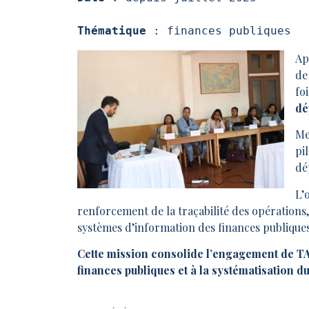
Thématique
 : finances publiques
Ap
de
fo
dé
Me
pi
dé
L’
renforcement de la traçabilité des opérations, 
systèmes d’information des finances publiques
Cette mission consolide l’engagement de T
finances publiques et à la systématisation d